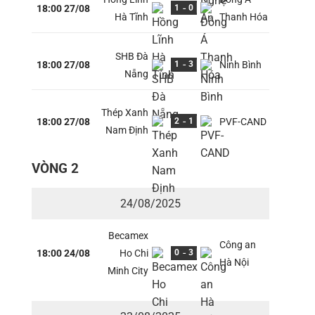
-
18:00 27/08
1
0
Hà Tĩnh
Thanh Hóa
SHB Đà
-
18:00 27/08
1
3
Ninh Bình
Nẵng
Thép Xanh
-
18:00 27/08
2
1
PVF-CAND
Nam Định
VÒNG 2
24/08/2025
Becamex
Công an
-
18:00 24/08
Ho Chi
0
3
Hà Nội
Minh City