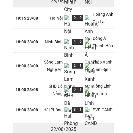
23/08/2025
Hoàng Anh
-
19:15 23/08
Hà Nội
0
0
Gia Lai
Đông Á
-
18:00 23/08
Ninh Bình
4
0
Thanh Hóa
Sông Lam
Thép Xanh
-
18:00 23/08
2
1
Nghệ An
Nam Định
SHB Đà
Hồng Lĩnh
-
18:00 23/08
0
1
Nẵng
Hà Tĩnh
-
18:00 23/08
Hải Phòng
3
1
PVF-CAND
22/08/2025