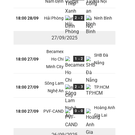
Nam Định
Hà Nội
-
18:00 28/09
Hải Phòng
2
2
Ninh Bình
27/09/2025
Becamex
SHB Đà
-
18:00 27/09
Ho Chi
1
2
Nẵng
Minh City
Sông Lam
-
18:00 27/09
2
3
TP.HCM
Nghệ An
Hoàng Anh
-
18:00 27/09
PVF-CAND
0
0
Gia Lai
26/09/2025