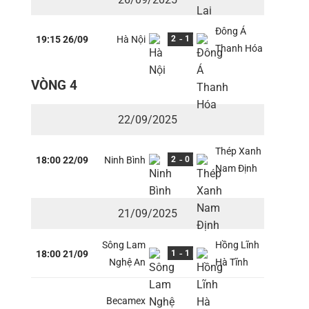
Đông Á
-
19:15 26/09
Hà Nội
2
1
Thanh Hóa
VÒNG 4
22/09/2025
Thép Xanh
-
18:00 22/09
Ninh Bình
2
0
Nam Định
21/09/2025
Sông Lam
Hồng Lĩnh
-
18:00 21/09
1
1
Nghệ An
Hà Tĩnh
Becamex