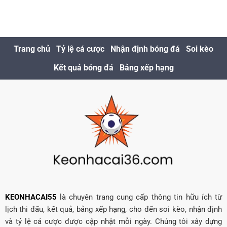
Trang chủ
Tỷ lệ cá cược
Nhận định bóng đá
Soi kèo
Kết quả bóng đá
Bảng xếp hạng
KEONHACAI55
là chuyên trang cung cấp thông tin hữu ích từ
lịch thi đấu, kết quả, bảng xếp hạng, cho đến soi kèo, nhận định
và tỷ lệ cá cược được cập nhật mỗi ngày. Chúng tôi xây dựng