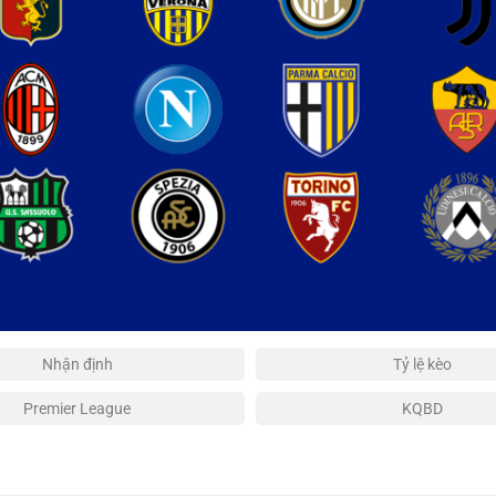
Nhận định
Tỷ lệ kèo
Premier League
KQBD