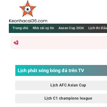
Bỏ
qua
nội
dung
Trang chủ
Nhà cái uy tín
Asean Cup 2026
Lịch thi đấ
Trang chủ
Nhà cái uy tín
Asean Cup 2026
Lịch thi đấu
Livescore
Lịch phát sóng bóng đá trên TV
KQBD
Lịch AFC Asian Cup
BXH
Lịch C1 champions league
Bảng tỷ lệ kèo