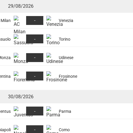
29/08/2026
-
 Milan
Venezia
-
ssuolo
Torino
-
Monza
Udinese
-
entina
Frosinone
30/08/2026
-
entus
Parma
-
Napoli
Como