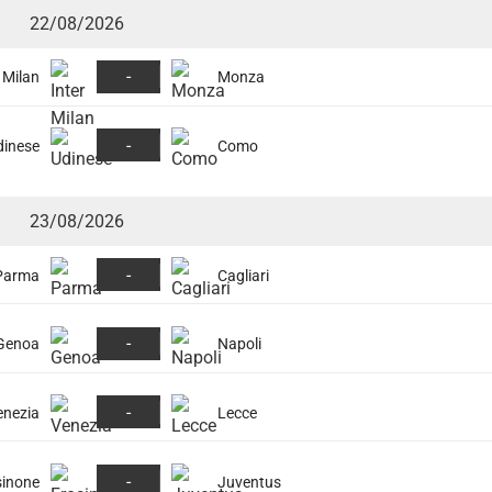
22/08/2026
-
r Milan
Monza
-
dinese
Como
23/08/2026
-
Parma
Cagliari
-
Genoa
Napoli
-
enezia
Lecce
-
sinone
Juventus