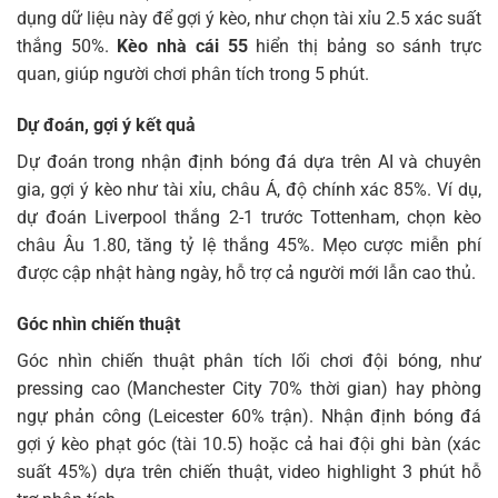
dụng dữ liệu này để gợi ý kèo, như chọn tài xỉu 2.5 xác suất
thắng 50%.
Kèo nhà cái 55
hiển thị bảng so sánh trực
quan, giúp người chơi phân tích trong 5 phút.
Dự đoán, gợi ý kết quả
Dự đoán trong
nhận định bóng đá
dựa trên AI và chuyên
gia, gợi ý kèo như tài xỉu, châu Á, độ chính xác 85%. Ví dụ,
dự đoán Liverpool thắng 2-1 trước Tottenham, chọn kèo
châu Âu 1.80, tăng tỷ lệ thắng 45%. Mẹo cược miễn phí
được cập nhật hàng ngày, hỗ trợ cả người mới lẫn cao thủ.
Góc nhìn chiến thuật
Góc nhìn chiến thuật phân tích lối chơi đội bóng, như
pressing cao (Manchester City 70% thời gian) hay phòng
ngự phản công (Leicester 60% trận).
Nhận định bóng đá
gợi ý kèo phạt góc (tài 10.5) hoặc cả hai đội ghi bàn (xác
suất 45%) dựa trên chiến thuật, video highlight 3 phút hỗ