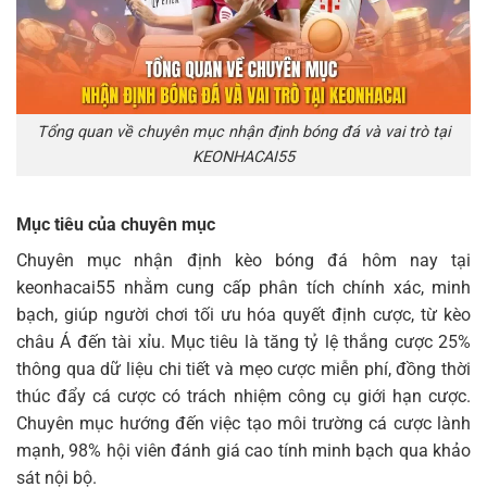
Chatbox
Tổng quan về chuyên mục nhận định bóng đá và vai trò tại
KEONHACAI55
Mục tiêu của chuyên mục
Chuyên mục
nhận định kèo bóng đá hôm nay tại
keonhacai55
nhằm cung cấp phân tích chính xác, minh
bạch, giúp người chơi tối ưu hóa quyết định cược, từ kèo
châu Á đến tài xỉu. Mục tiêu là tăng tỷ lệ thắng cược 25%
thông qua dữ liệu chi tiết và mẹo cược miễn phí, đồng thời
thúc đẩy cá cược có trách nhiệm công cụ giới hạn cược.
Chuyên mục hướng đến việc tạo môi trường cá cược lành
mạnh, 98% hội viên đánh giá cao tính minh bạch qua khảo
sát nội bộ.