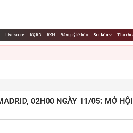
u
Livescore
KQBD
BXH
Bảng tỷ lệ kèo
Soi kèo
Thủ thu
ADRID, 02H00 NGÀY 11/05: MỞ HỘI