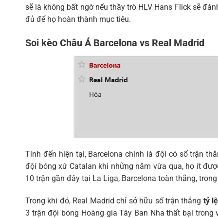
sẽ là không bất ngờ nếu thầy trò HLV Hans Flick sẽ đán
đủ để họ hoàn thành mục tiêu.
Soi kèo Châu Á Barcelona vs Real Madrid
Tính đến hiện tại, Barcelona chính là đội có số trận t
đội bóng xứ Catalan khi những năm vừa qua, họ ít được
10 trận gần đây tại La Liga, Barcelona toàn thắng, tron
Trong khi đó, Real Madrid chỉ sở hữu số trận thắng
tỷ l
3 trận đội bóng Hoàng gia Tây Ban Nha thất bại trong v