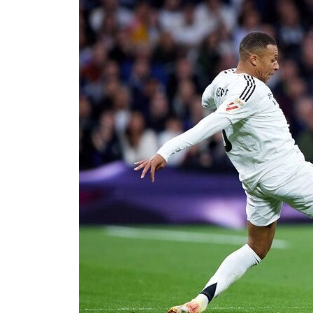
Thủ thuật
Chatbox