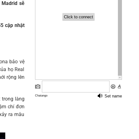
l Madrid sẽ
55 cập nhật
lona bảo vệ
của họ Real
ới rộng lên
 trong làng
hậm chí đơn
 xảy ra mâu