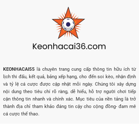
đối chiếu với
keonhacai55
(odds) rồi chọn lựa đặt cược
phù hợp. Đây là bước then chốt giúp người chơi tăng tỷ lệ
thắng lên 20-30%, biến cá cược từ may rủi thành chiến
lược thông minh.
KEONHACAI55
là chuyên trang cung cấp thông tin hữu ích từ
lịch thi đấu, kết quả, bảng xếp hạng, cho đến soi kèo, nhận định
và tỷ lệ cá cược được cập nhật mỗi ngày. Chúng tôi xây dựng
nội dung theo tiêu chí rõ ràng, dễ hiểu, hỗ trợ người chơi tiếp
cận thông tin nhanh và chính xác. Mục tiêu của nền tảng là trở
Tổng quan về soi kèo và vai trò trong cá cược bóng đá
thành địa chỉ tham khảo đáng tin cậy cho cộng đồng- đam mê
cá cược thể thao.
Tại blogkalimo.news,
soi kèo
được hỗ trợ bởi công nghệ
AI và đội ngũ chuyên gia với hơn 10 năm kinh nghiệm,