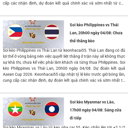
cấp các nhận định, dự đoán kết quả chính xác và sớm nhất từ các
chuyên gia. Soi kèo Singapore vs Indonesia Diễn biến thực sự khó
lường ở bảng A [...]
Soi kèo Philippines vs Thái
Lan, 20h00 ngày 04/08: Chưa
thể thắng kèo
Soi kèo Philippines vs Thái Lan từ keonhacai55. Thái Lan đang có đủ
lợi thế ở vòng bảng nên việc quyết liệt thắng ở trận này sẽ không thực
sự khả thi, chưa kể việc phải làm khách và từng thua Philippines. Soi
kèo Philippines vs Thái Lan, 20h00 ngày 04/08. Dự đoán kết quả
Asean Cup 2026. Keonhacai55 cập nhật tỷ lệ kèo trước giờ bóng lăn,
cung cấp các nhận định, dự đoán kết quả chính xác và sớm nhất từ
các chuyên gia. Soi kèo Philippines vs Thái Lan Một trận đấu vô cùng
hấp dẫn ở [...]
Soi kèo Myanmar vs Lào,
17h00 ngày 04/08: Sáng cửa
đi tiếp
Soi kèo Myanmar vs Lào từ keo nha cai 55. Kèo chấp lên tới +2 1/2