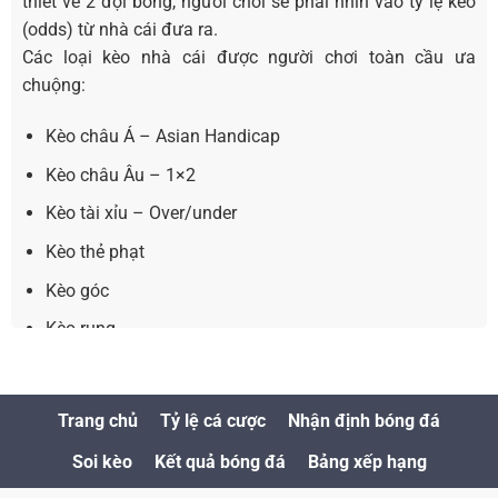
thiết về 2 đội bóng, người chơi sẽ phải nhìn vào tỷ lệ kèo
(odds) từ nhà cái đưa ra.
Các loại kèo nhà cái được người chơi toàn cầu ưa
chuộng:
Kèo châu Á – Asian Handicap
Kèo châu Âu – 1×2
Kèo tài xỉu – Over/under
Kèo thẻ phạt
Kèo góc
Kèo rung
Kèo luân lưu
Soi kèo bóng đá là gì?
Trang chủ
Tỷ lệ cá cược
Nhận định bóng đá
Soi kèo bóng đá
mang tính chuyên sâu hơn nhận định
Soi kèo
Kết quả bóng đá
Bảng xếp hạng
đánh giá trước trận bóng, mang thông tin mình có được