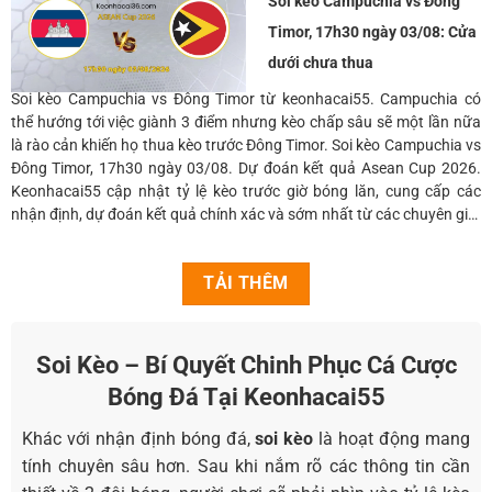
Soi kèo Campuchia vs Đông
Timor, 17h30 ngày 03/08: Cửa
dưới chưa thua
Soi kèo Campuchia vs Đông Timor từ keonhacai55. Campuchia có
thể hướng tới việc giành 3 điểm nhưng kèo chấp sâu sẽ một lần nữa
là rào cản khiến họ thua kèo trước Đông Timor. Soi kèo Campuchia vs
Đông Timor, 17h30 ngày 03/08. Dự đoán kết quả Asean Cup 2026.
Keonhacai55 cập nhật tỷ lệ kèo trước giờ bóng lăn, cung cấp các
nhận định, dự đoán kết quả chính xác và sớm nhất từ các chuyên gia.
Soi kèo Campuchia vs Đông Timor Yếu tố nhập tịch đã giúp cho các
đội bóng ở Đông Nam Á thăng [...]
TẢI THÊM
Soi Kèo – Bí Quyết Chinh Phục Cá Cược
Bóng Đá Tại Keonhacai55
Khác với nhận định bóng đá,
soi kèo
là hoạt động mang
tính chuyên sâu hơn. Sau khi nắm rõ các thông tin cần