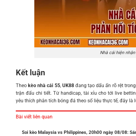
Nhà cái hiện nhận
Kết luận
Theo
kèo nhà cái 55
,
UK88
đang tạo dấu ấn rõ rệt tron
trận đấu chi tiết. Từ handicap, tài xỉu cho tới live bett
yêu thích phân tích bóng đá theo số liệu thực tế, đây l
Bài viết liên quan
Soi kèo Malaysia vs Philippines, 20h00 ngày 08/08: Sá