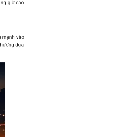
hung giờ cao
ng mạnh vào
 thường dựa