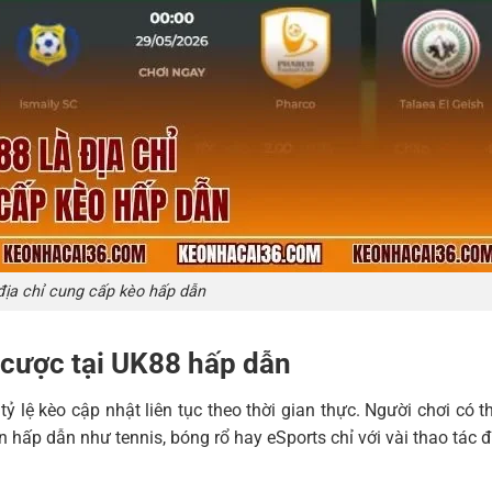
địa chỉ cung cấp kèo hấp dẫn
 cược tại UK88 hấp dẫn
 lệ kèo cập nhật liên tục theo thời gian thực. Người chơi có t
hấp dẫn như tennis, bóng rổ hay eSports chỉ với vài thao tác đ