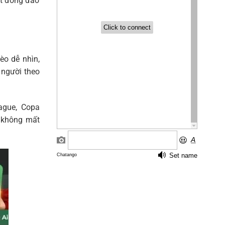
út đông đảo
èo dễ nhìn,
 người theo
ague, Copa
g không mất