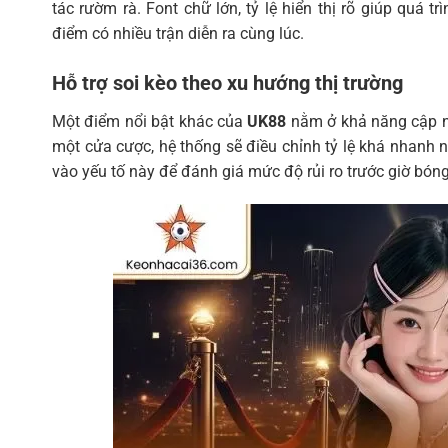
tác rườm rà. Font chữ lớn, tỷ lệ hiển thị rõ giúp quá t
điểm có nhiều trận diễn ra cùng lúc.
Hỗ trợ soi kèo theo xu hướng thị trường
Một điểm nổi bật khác của
UK88
nằm ở khả năng cập nh
một cửa cược, hệ thống sẽ điều chỉnh tỷ lệ khá nhanh
vào yếu tố này để đánh giá mức độ rủi ro trước giờ bóng 