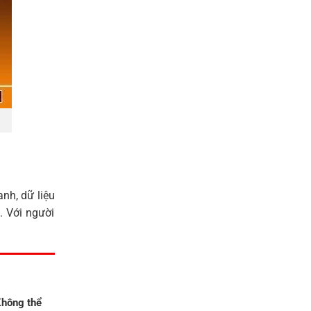
nh, dữ liệu
i. Với người
Không thể