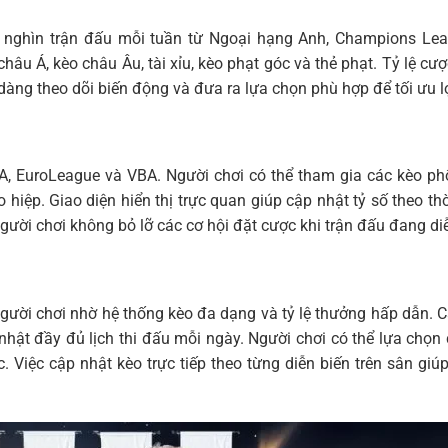
 nghìn trận đấu mỗi tuần từ Ngoại hạng Anh, Champions Lea
hâu Á, kèo châu Âu, tài xỉu, kèo phạt góc và thẻ phạt. Tỷ lệ cư
ễ dàng theo dõi biến động và đưa ra lựa chọn phù hợp để tối ưu l
BA, EuroLeague và VBA. Người chơi có thể tham gia các kèo p
 hiệp. Giao diện hiển thị trực quan giúp cập nhật tỷ số theo th
gười chơi không bỏ lỡ các cơ hội đặt cược khi trận đấu đang diễ
gười chơi nhờ hệ thống kèo đa dạng và tỷ lệ thưởng hấp dẫn. C
ật đầy đủ lịch thi đấu mỗi ngày. Người chơi có thể lựa chọn
c. Việc cập nhật kèo trực tiếp theo từng diễn biến trên sân giú