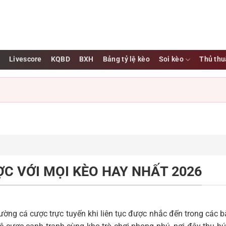
u
Livescore
KQBD
BXH
Bảng tỷ lệ kèo
Soi kèo
Thủ thu
ƯỢC VỚI MỌI KÈO HAY NHẤT 2026
rường cá cược trực tuyến khi liên tục được nhắc đến trong các b