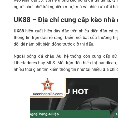
Kèo Nhà Cái 55. Với hệ thống kèo bóng đá đa dạng, tỷ 
Soi kèo
người chơi nhờ trải nghiệm mượt mà và nhiều ưu đãi h
Asean Cup 2026
UK88 – Địa chỉ cung cấp kèo nhà 
Ngoại Hạng Anh
UK88
hiện xuất hiện dày đặc trên nhiều diễn đàn cá c
Cúp C1
thông tin trận đấu rõ ràng. Điểm nổi bật của thương hi
dõi dễ nắm bắt biến động trước giờ thi đấu.
Cúp C2
Ngoài bóng đá châu Âu, hệ thống còn cung cấp dữ l
Việt Nam
Libertadores hay MLS. Mỗi trận đều hiển thị handicap, 
La Liga
nhiều thời gian tìm kiếm thông tin như tại nhiều địa chỉ
Serie A
Bundesliga
Bóng đá quốc tế
World Cup