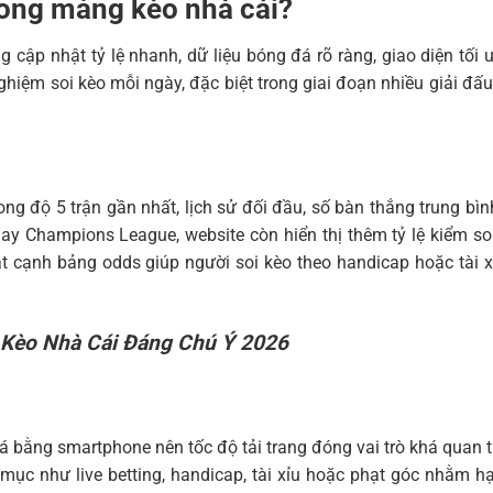
rong mảng kèo nhà cái?
 cập nhật tỷ lệ nhanh, dữ liệu bóng đá rõ ràng, giao diện tối ư
nghiệm soi kèo mỗi ngày, đặc biệt trong giai đoạn nhiều giải đấu
ng độ 5 trận gần nhất, lịch sử đối đầu, số bàn thắng trung bình
hay Champions League, website còn hiển thị thêm tỷ lệ kiểm so
đặt cạnh bảng odds giúp người soi kèo theo handicap hoặc tài xỉ
 Kèo Nhà Cái Đáng Chú Ý 2026
á bằng smartphone nên tốc độ tải trang đóng vai trò khá quan 
 mục như live betting, handicap, tài xỉu hoặc phạt góc nhằm h