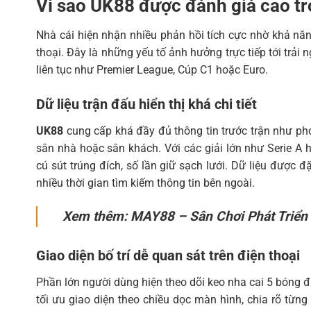
Vì sao UK88 được đánh giá cao t
Nhà cái hiện nhận nhiều phản hồi tích cực nhờ khả năng
thoại. Đây là những yếu tố ảnh hưởng trực tiếp tới trải 
liên tục như Premier League, Cúp C1 hoặc Euro.
Dữ liệu trận đấu hiển thị khá chi tiết
UK88
cung cấp khá đầy đủ thông tin trước trận như pho
sân nhà hoặc sân khách. Với các giải lớn như Serie A 
cú sút trúng đích, số lần giữ sạch lưới. Dữ liệu được 
nhiều thời gian tìm kiếm thông tin bên ngoài.
Xem thêm:
MAY88
– Sân Chơi Phát Triển
Giao diện bố trí dễ quan sát trên điện thoại
Phần lớn người dùng hiện theo dõi keo nha cai 5 bóng đ
tối ưu giao diện theo chiều dọc màn hình, chia rõ từng