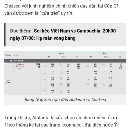
Chelsea với kinh nghiệm chinh chiến dày dặn tại Cúp C1
vẫn được xem là “cửa trên” uy tín.
Đọc thêm:
Soi kèo Việt Nam vs Campuchia, 20h00
ngày 07/08: Hạ màn vòng bảng
Bảng tỷ lệ kèo trận đấu Atalanta vs Chelsea
Trong khi đó, Atalanta là cửa chọn ẩn chứa nhiều rủi ro.
Theo thống kê tại các trang keonhacai, đại diện nước Ý