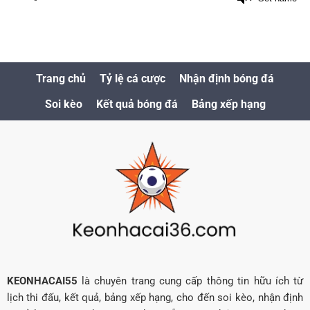
Trang chủ
Tỷ lệ cá cược
Nhận định bóng đá
Soi kèo
Kết quả bóng đá
Bảng xếp hạng
KEONHACAI55
là chuyên trang cung cấp thông tin hữu ích từ
lịch thi đấu, kết quả, bảng xếp hạng, cho đến soi kèo, nhận định