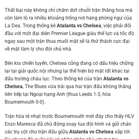
Thất bại này không chỉ chấm dứt chuỗi trận thăng hoa mà
còn làm lộ ra nhiều khoảng trống nơi hàng phòng ngự của
La Dea. Trong thống kê
Atalanta vs Chelsea
, việc phải đối
đầu với một đại diện Premier League giàu thể lực và tốc độ
ngay sau một trận thua muối mặt sẽ là thử thách cực đại
về mặt tâm lý cho đội chủ nhà.
Bên kia chiến tuyến, Chelsea cũng đang có dấu hiệu chững
lại tại giải quốc nội nhưng lại thể hiện bộ mặt rất khác tại
đấu trường châu lục. Theo thống kê của trận
Atalanta vs
Chelsea
, The Blues vừa trải qua hai trận đấu không thắng
liên tiếp tại Ngoại hạng Anh (thua Leeds 1-3, hòa
Bournemouth 0-0).
Trận hòa tẻ nhạt trước Bournemouth mới đây cho thấy HLV
Enzo Maresca đã chủ động xoay tua đội hình và giữ chân
các trụ cột cho trận đấu giữa
Atalanta vs Chelsea
sắp tới.