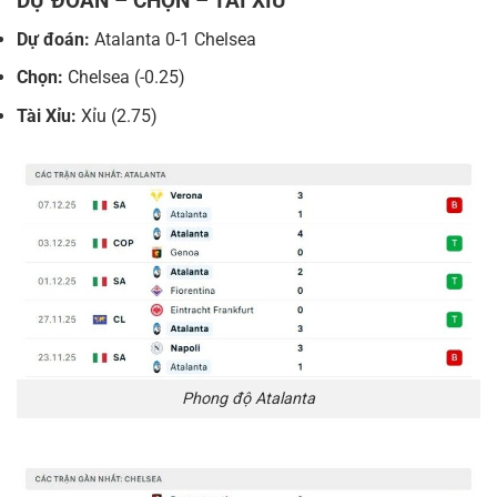
DỰ ĐOÁN – CHỌN – TÀI XỈU
Dự đoán:
Atalanta 0-1 Chelsea
Chọn:
Chelsea (-0.25)
Tài Xỉu:
Xỉu (2.75)
Phong độ Atalanta