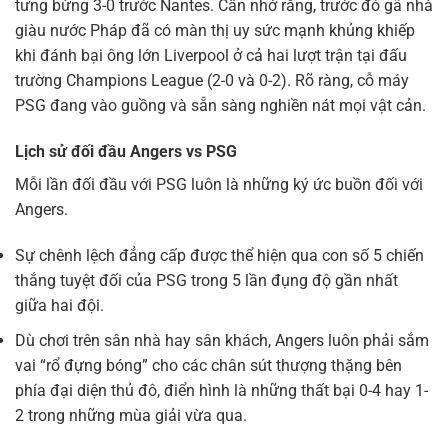
tưng bừng 3-0 trước Nantes. Cần nhớ rằng, trước đó gã nhà
giàu nước Pháp đã có màn thị uy sức mạnh khủng khiếp
khi đánh bại ông lớn Liverpool ở cả hai lượt trận tại đấu
trường Champions League (2-0 và 0-2). Rõ ràng, cỗ máy
PSG đang vào guồng và sẵn sàng nghiền nát mọi vật cản.
Lịch sử đối đầu Angers vs PSG
Mỗi lần đối đầu với PSG luôn là những ký ức buồn đối với
Angers.
Sự chênh lệch đẳng cấp được thể hiện qua con số 5 chiến
thắng tuyệt đối của PSG trong 5 lần đụng độ gần nhất
giữa hai đội.
Dù chơi trên sân nhà hay sân khách, Angers luôn phải sắm
vai “rổ đựng bóng” cho các chân sút thượng thặng bên
phía đại diện thủ đô, điển hình là những thất bại 0-4 hay 1-
2 trong những mùa giải vừa qua.