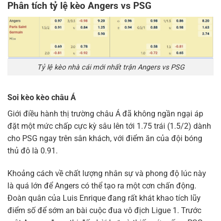
Phân tích tỷ lệ kèo Angers vs PSG
Tỷ lệ kèo nhà cái mới nhất trận Angers vs PSG
Soi kèo kèo châu Á
Giới điều hành thị trường châu Á đã không ngần ngại áp
đặt một mức chấp cực kỳ sâu lên tới 1.75 trái (1.5/2) dành
cho PSG ngay trên sân khách, với điểm ăn của đội bóng
thủ đô là 0.91.
Khoảng cách về chất lượng nhân sự và phong độ lúc này
là quá lớn để Angers có thể tạo ra một cơn chấn động.
Đoàn quân của Luis Enrique đang rất khát khao tích lũy
điểm số để sớm an bài cuộc đua vô địch Ligue 1. Trước