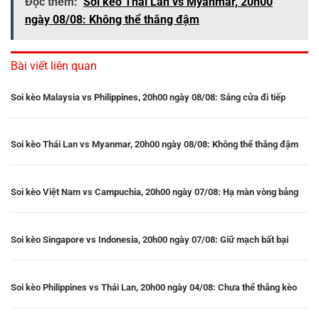
Đọc thêm:
Soi kèo Thái Lan vs Myanmar, 20h00
ngày 08/08: Không thể thắng đậm
Bài viết liên quan
Soi kèo Malaysia vs Philippines, 20h00 ngày 08/08: Sáng cửa đi tiếp
Soi kèo Thái Lan vs Myanmar, 20h00 ngày 08/08: Không thể thắng đậm
Soi kèo Việt Nam vs Campuchia, 20h00 ngày 07/08: Hạ màn vòng bảng
Soi kèo Singapore vs Indonesia, 20h00 ngày 07/08: Giữ mạch bất bại
Soi kèo Philippines vs Thái Lan, 20h00 ngày 04/08: Chưa thể thắng kèo