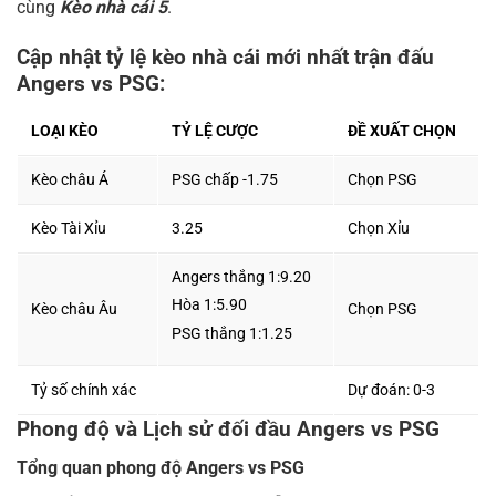
cùng
Kèo nhà cái 5
.
Asean Cup 2026
Cập nhật tỷ lệ kèo nhà cái mới nhất trận đấu
Ngoại Hạng Anh
Angers vs PSG:
Cúp C1
LOẠI KÈO
TỶ LỆ CƯỢC
ĐỀ XUẤT CHỌN
Cúp C2
Kèo châu Á
PSG chấp -1.75
Chọn PSG
Việt Nam
Kèo Tài Xỉu
3.25
Chọn Xỉu
La Liga
Angers thắng 1:9.20
Serie A
Hòa 1:5.90
Kèo châu Âu
Chọn PSG
PSG thắng 1:1.25
Bundesliga
Bóng đá quốc tế
Tỷ số chính xác
Dự đoán: 0-3
Phong độ và Lịch sử đối đầu Angers vs PSG
World Cup
Tổng quan phong độ Angers vs PSG
Thủ thuật