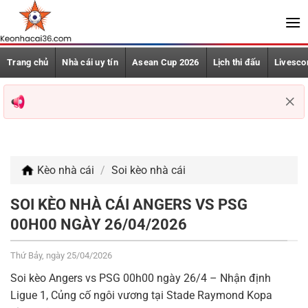
Bỏ
qua
nội
Trang chủ
dung
Trang chủ
Nhà cái uy tín
Asean Cup 2026
Lịch thi đấu
Livesco
Nhà cái uy tín
Asean Cup 2026
Lịch thi đấu
Kèo nhà cái
/
Soi kèo nhà cái
Livescore
SOI KÈO NHÀ CÁI ANGERS VS PSG
KQBD
00H00 NGÀY 26/04/2026
BXH
Thứ Bảy, ngày 25/04/2026
Bảng tỷ lệ kèo
Soi kèo Angers vs PSG 00h00 ngày 26/4 – Nhận định
Soi kèo
Ligue 1, Củng cố ngôi vương tại Stade Raymond Kopa