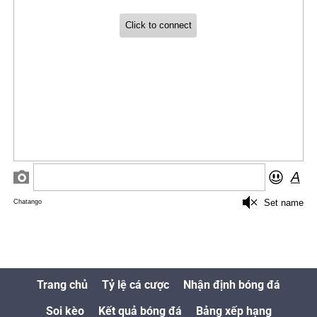
Trang chủ
Tỷ lệ cá cược
Nhận định bóng đá
Soi kèo
Kết quả bóng đá
Bảng xếp hạng