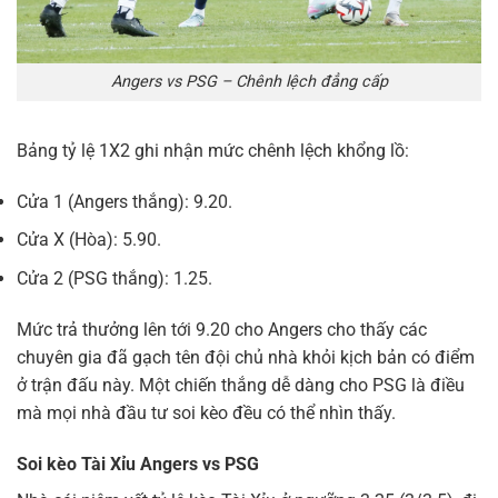
Angers vs PSG – Chênh lệch đẳng cấp
Bảng tỷ lệ 1X2 ghi nhận mức chênh lệch khổng lồ:
Cửa 1 (Angers thắng): 9.20.
Cửa X (Hòa): 5.90.
Cửa 2 (PSG thắng): 1.25.
Mức trả thưởng lên tới 9.20 cho Angers cho thấy các
chuyên gia đã gạch tên đội chủ nhà khỏi kịch bản có điểm
ở trận đấu này. Một chiến thắng dễ dàng cho PSG là điều
mà mọi nhà đầu tư soi kèo đều có thể nhìn thấy.
Soi kèo Tài Xỉu Angers vs PSG