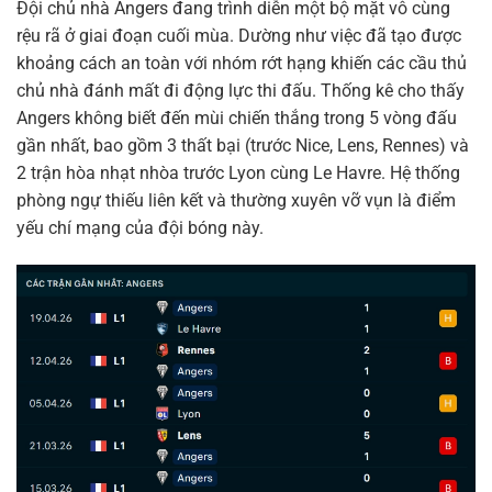
Đội chủ nhà Angers đang trình diễn một bộ mặt vô cùng
Chatbox
rệu rã ở giai đoạn cuối mùa. Dường như việc đã tạo được
khoảng cách an toàn với nhóm rớt hạng khiến các cầu thủ
chủ nhà đánh mất đi động lực thi đấu. Thống
kê cho thấy
Angers không biết đến mùi chiến thắng trong 5 vòng đấu
gần nhất, bao gồm 3 thất bại (trước Nice, Lens, Rennes) và
2 trận hòa nhạt nhòa trước Lyon cùng Le Havre. Hệ thống
phòng ngự thiếu liên kết và thường xuyên vỡ vụn là điểm
yếu chí mạng của đội bóng này.