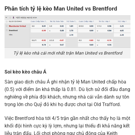
Phân tích tỷ lệ kèo Man United vs Brentford
Tỷ lệ kèo nhà cái mới nhất trận Man United vs Brentford
Soi kèo kèo châu Á
Sàn giao dịch châu Á ghi nhận tỷ lệ Man United chấp hòa
(0.5) với điểm ăn khá thấp là 0.81. Dù lịch sử đối đầu đang
nghiêng về phía đội khách, nhưng nhà cái vẫn dành sự tôn
trọng lớn cho Quỷ đỏ khi họ được chơi tại Old Trafford.
Việc Brentford hòa tới 4/5 trận gần nhất cho thấy họ là một
khối đội hình cực kỳ lỳ lợm, nhưng lại thiếu đi khả năng kết
liễu trận đấu. Lối chơi phòng ngự chủ động của Keith