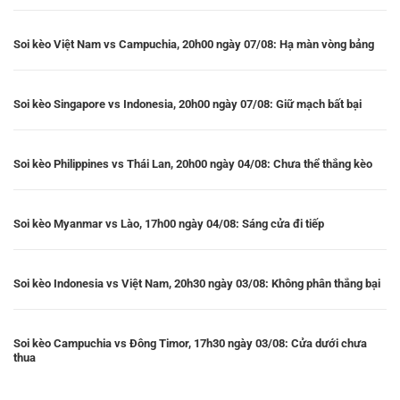
Soi kèo Việt Nam vs Campuchia, 20h00 ngày 07/08: Hạ màn vòng bảng
Soi kèo Singapore vs Indonesia, 20h00 ngày 07/08: Giữ mạch bất bại
Soi kèo Philippines vs Thái Lan, 20h00 ngày 04/08: Chưa thể thắng kèo
Soi kèo Myanmar vs Lào, 17h00 ngày 04/08: Sáng cửa đi tiếp
Soi kèo Indonesia vs Việt Nam, 20h30 ngày 03/08: Không phân thắng bại
Soi kèo Campuchia vs Đông Timor, 17h30 ngày 03/08: Cửa dưới chưa
thua