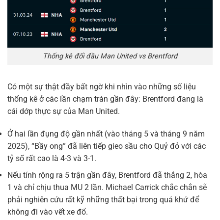
Thống kê đối đầu Man United vs Brentford
Có một sự thật đầy bất ngờ khi nhìn vào những số liệu
thống kê ở các lần chạm trán gần đây: Brentford đang là
cái dớp thực sự của Man United.
Ở hai lần đụng độ gần nhất (vào tháng 5 và tháng 9 năm
2025), “Bầy ong” đã liên tiếp gieo sầu cho Quỷ đỏ với các
tỷ số rất cao là 4-3 và 3-1.
Nếu tính rộng ra 5 trận gần đây, Brentford đã thắng 2, hòa
1 và chỉ chịu thua MU 2 lần. Michael Carrick chắc chắn sẽ
phải nghiên cứu rất kỹ những thất bại trong quá khứ để
không đi vào vết xe đổ.