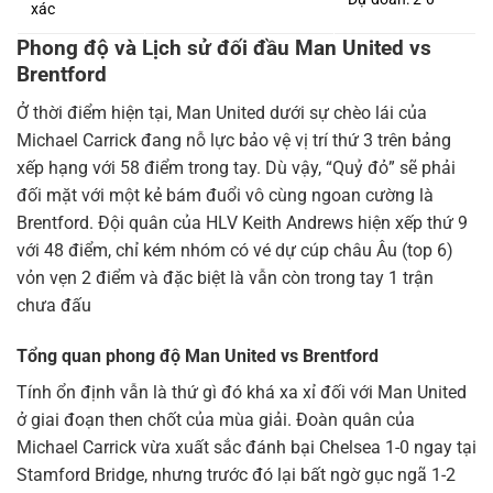
xác
Chatbox
Phong độ và Lịch sử đối đầu Man United vs
Brentford
Ở thời điểm hiện tại, Man United dưới sự chèo lái của
Michael Carrick đang nỗ lực bảo vệ vị trí thứ 3 trên bảng
xếp hạng với 58 điểm trong tay. Dù vậy, “Quỷ đỏ” sẽ phải
đối mặt với một kẻ bám đuổi vô cùng ngoan cường là
Brentford. Đội quân của HLV Keith Andrews hiện xếp thứ 9
với 48 điểm, chỉ kém nhóm có vé dự cúp châu Âu (top 6)
vỏn vẹn 2 điểm và đặc biệt là vẫn còn trong tay 1 trận
chưa đấu
Tổng quan phong độ Man United vs Brentford
Tính ổn định vẫn là thứ gì đó khá xa xỉ đối với Man United
ở giai đoạn then chốt của mùa giải. Đoàn quân của
Michael Carrick vừa xuất sắc đánh bại Chelsea 1-0 ngay tại
Stamford Bridge, nhưng trước đó lại bất ngờ gục ngã 1-2