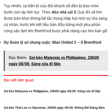
Tuy nhiên, sự bền bỉ của đội khách sẽ dần bị bào mòn
trước sức ép liên tục. Theo
Kèo nhà cái 5
, Quỷ đỏ sẽ tìm
được bàn khai thông bế tắc trong hiệp hai nhờ sự tỏa sáng
cá nhân, trước khi kết liễu trận đấu bằng một pha phản
công sắc lẹm khi Brentford buộc phải dâng cao tìm bàn gỡ.
Dự đoán tỷ số chung cuộc: Man United 2 – 0 Brentford
Đọc thêm:
Soi kèo Malaysia vs Philippines, 20h00
ngày 08/08: Sáng cửa đi tiếp
Bài viết liên quan
Soi kèo Malaysia vs Philippines, 20h00 ngày 08/08: Sáng cửa đi tiếp
Soi kèo Thái Lan vs Myanmar, 20h00 ngày 08/08: Không thể thắng đậm