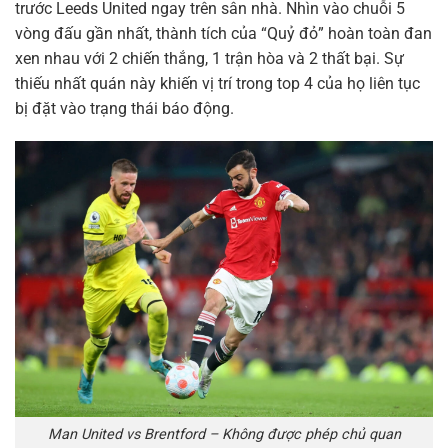
trước Leeds United ngay trên sân nhà. Nhìn vào chuỗi 5
vòng đấu gần nhất, thành tích của “Quỷ đỏ” hoàn toàn đan
xen nhau với 2 chiến thắng, 1 trận hòa và 2 thất bại. Sự
thiếu nhất quán này khiến vị trí trong top 4 của họ liên tục
bị đặt vào trạng thái báo động.
Man United vs Brentford – Không được phép chủ quan