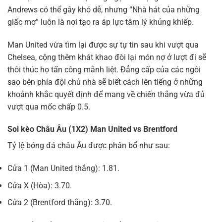
Andrews có thể gây khó dễ, nhưng “Nhà hát của những
giấc mơ” luôn là nơi tạo ra áp lực tâm lý khủng khiếp.
Man United vừa tìm lại được sự tự tin sau khi vượt qua
Chelsea, cộng thêm khát khao đòi lại món nợ ở lượt đi sẽ
thôi thúc họ tấn công mãnh liệt. Đẳng cấp của các ngôi
sao bên phía đội chủ nhà sẽ biết cách lên tiếng ở những
khoảnh khắc quyết định để mang về chiến thắng vừa đủ
vượt qua mốc chấp 0.5.
Soi kèo Châu Âu (1X2) Man United vs Brentford
Tỷ lệ bóng đá châu Âu được phân bổ như sau:
Cửa 1 (Man United thắng): 1.81.
Cửa X (Hòa): 3.70.
Cửa 2 (Brentford thắng): 3.70.