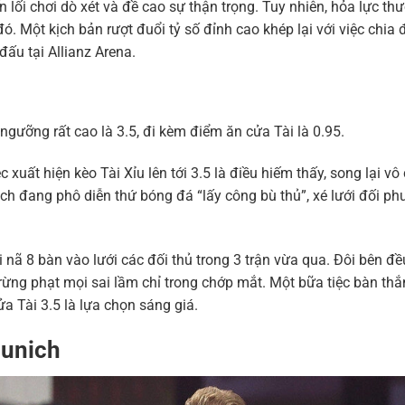
n lối chơi dò xét và đề cao sự thận trọng. Tuy nhiên, hỏa lực t
. Một kịch bản rượt đuổi tỷ số đỉnh cao khép lại với việc chia 
đấu tại Allianz Arena.
gưỡng rất cao là 3.5, đi kèm điểm ăn cửa Tài là 0.95.
 xuất hiện kèo Tài Xỉu lên tới 3.5 là điều hiếm thấy, song lại vô
ch đang phô diễn thứ bóng đá “lấy công bù thủ”, xé lưới đối ph
nã 8 bàn vào lưới các đối thủ trong 3 trận vừa qua. Đôi bên đ
trừng phạt mọi sai lầm chỉ trong chớp mắt. Một bữa tiệc bàn thắ
a Tài 3.5 là lựa chọn sáng giá.
Munich