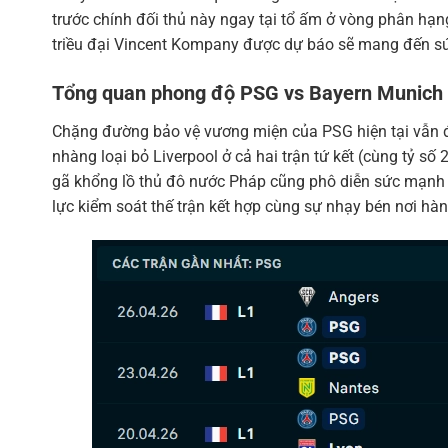
trước chính đối thủ này ngay tại tổ ấm ở vòng phân hạn
Thủ thuật
triều đại Vincent Kompany được dự báo sẽ mang đến sứ
Chatbox
Tổng quan phong độ PSG vs Bayern Munich
Chặng đường bảo vệ vương miện của PSG hiện tại vẫn đa
nhàng loại bỏ Liverpool ở cả hai trận tứ kết (cùng tỷ số
gã khổng lồ thủ đô nước Pháp cũng phô diễn sức mạnh á
lực kiểm soát thế trận kết hợp cùng sự nhạy bén nơi hà