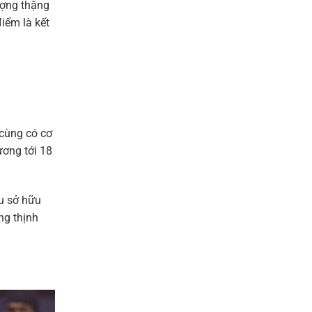
hượng thặng
điểm là kết
 cùng có cơ
ương tới 18
ều sở hữu
ng thịnh