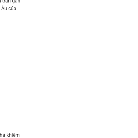
m trán gần
 Âu của
khá khiêm