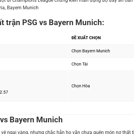
 lượt đi Champions League chứng kiến màn đụng độ đầy ân oán
ria, Bayern Munich
ất trận PSG vs Bayern Munich:
ĐỀ XUẤT CHỌN
Chọn Bayern Munich
Chọn Tài
Chọn Hòa
:2.57
 vs Bayern Munich
 vệ ngai vàng, nhưng chắc hẳn họ vẫn chưa quên món nợ thất t