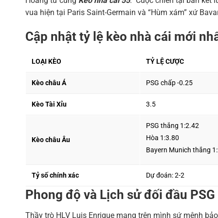
Hoàng tử cùng
Kèo nhà cái 55
. Cuộc chiến tại bán kết
Soi kèo
vua hiện tại Paris Saint-Germain và “Hùm xám” xứ Bava
Asean Cup 2026
Cập nhật tỷ lệ kèo nhà cái mới nh
Ngoại Hạng Anh
LOẠI KÈO
TỶ LỆ CƯỢC
Cúp C1
Kèo châu Á
PSG chấp -0.25
Cúp C2
Kèo Tài Xỉu
3.5
Việt Nam
PSG thắng 1:2.42
La Liga
Hòa 1:3.80
Kèo châu Âu
Serie A
Bayern Munich thắng 1
Bundesliga
Tỷ số chính xác
Dự đoán: 2-2
Bóng đá quốc tế
Phong độ và Lịch sử đối đầu PSG
World Cup
Thầy trò HLV Luis Enrique mang trên mình sứ mệnh bảo