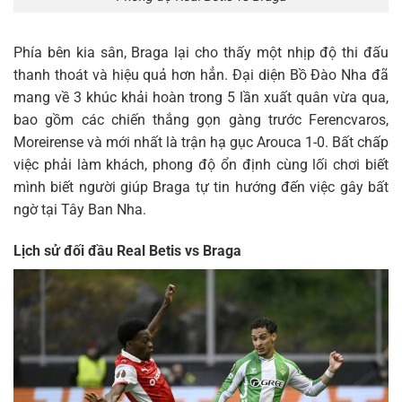
Phía bên kia sân, Braga lại cho thấy một nhịp độ thi đấu
thanh thoát và hiệu quả hơn hẳn. Đại diện Bồ Đào Nha đã
mang về 3 khúc khải hoàn trong 5 lần xuất quân vừa qua,
bao gồm các chiến thắng gọn gàng trước Ferencvaros,
Moreirense và mới nhất là trận hạ gục Arouca 1-0. Bất chấp
việc phải làm khách, phong độ ổn định cùng lối chơi biết
mình biết người giúp Braga tự tin hướng đến việc gây bất
ngờ tại Tây Ban Nha.
Lịch sử đối đầu Real Betis vs Braga