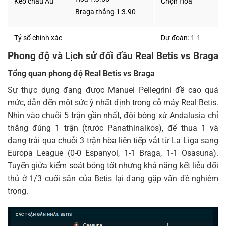
Kèo châu Âu
Chọn Hòa
Braga thắng 1:3.90
Chatbox
Tỷ số chính xác
Dự đoán: 1-1
Phong độ và Lịch sử đối đầu Real Betis vs Braga
Tổng quan phong độ Real Betis vs Braga
Sự thực dụng đang được Manuel Pellegrini đề cao quá
mức, dẫn đến một sức ỳ nhất định trong cỗ máy Real Betis.
Nhìn vào chuỗi 5 trận gần nhất, đội bóng xứ Andalusia chỉ
thắng đúng 1 trận (trước Panathinaikos), để thua 1 và
đang trải qua chuỗi 3 trận hòa liên tiếp vắt từ La Liga sang
Europa League (0-0 Espanyol, 1-1 Braga, 1-1 Osasuna).
Tuyến giữa kiểm soát bóng tốt nhưng khả năng kết liễu đối
thủ ở 1/3 cuối sân của Betis lại đang gặp vấn đề nghiêm
trọng.