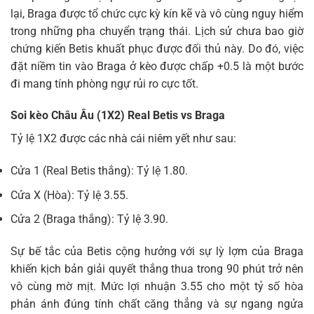
lại, Braga được tổ chức cực kỳ kín kẽ và vô cùng nguy hiểm
trong những pha chuyển trạng thái. Lịch sử chưa bao giờ
chứng kiến Betis khuất phục được đối thủ này. Do đó, việc
đặt niềm tin vào Braga ở kèo được chấp +0.5 là một bước
đi mang tính phòng ngự rủi ro cực tốt.
Soi kèo Châu Âu (1X2) Real Betis vs Braga
Tỷ lệ 1X2 được các nhà cái niêm yết như sau:
Cửa 1 (Real Betis thắng): Tỷ lệ 1.80.
Cửa X (Hòa): Tỷ lệ 3.55.
Cửa 2 (Braga thắng): Tỷ lệ 3.90.
Sự bế tắc của Betis cộng hưởng với sự lỳ lợm của Braga
khiến kịch bản giải quyết thắng thua trong 90 phút trở nên
vô cùng mờ mịt. Mức lợi nhuận 3.55 cho một tỷ số hòa
phản ánh đúng tính chất căng thẳng và sự ngang ngửa