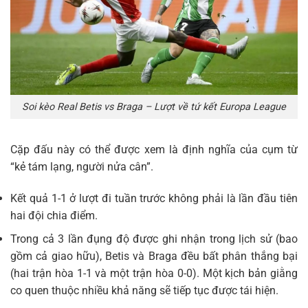
Soi kèo Real Betis vs Braga – Lượt về tứ kết Europa League
Cặp đấu này có thể được xem là định nghĩa của cụm từ
“kẻ tám lạng, người nửa cân”.
Kết quả 1-1 ở lượt đi tuần trước không phải là lần đầu tiên
hai đội chia điểm.
Trong cả 3 lần đụng độ được ghi nhận trong lịch sử (bao
gồm cả giao hữu), Betis và Braga đều bất phân thắng bại
(hai trận hòa 1-1 và một trận hòa 0-0). Một kịch bản giằng
co quen thuộc nhiều khả năng sẽ tiếp tục được tái hiện.