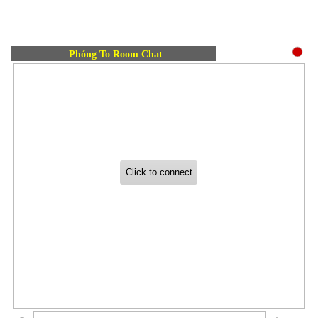
Phóng To Room Chat