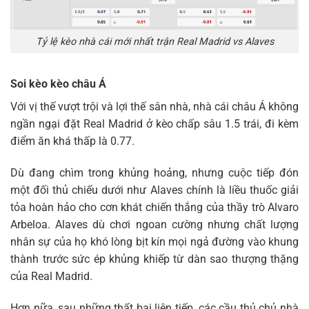
Tỷ lệ kèo nhà cái mới nhất trận Real Madrid vs Alaves
Soi kèo kèo châu Á
Với vị thế vượt trội và lợi thế sân nhà, nhà cái châu Á không
ngần ngại đặt Real Madrid ở kèo chấp sâu 1.5 trái, đi kèm
điểm ăn khá thấp là 0.77.
Dù đang chìm trong khủng hoảng, nhưng cuộc tiếp đón
một đối thủ chiếu dưới như Alaves chính là liều thuốc giải
tỏa hoàn hảo cho cơn khát chiến thắng của thầy trò Alvaro
Arbeloa. Alaves dù chơi ngoan cường nhưng chất lượng
nhân sự của họ khó lòng bịt kín mọi ngả đường vào khung
thành trước sức ép khủng khiếp từ dàn sao thượng thặng
của Real Madrid.
Hơn nữa, sau những thất bại liên tiếp, các cầu thủ chủ nhà