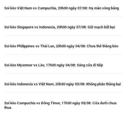
Soi kèo Việt Nam vs Campuchia, 20h00 ngày 07/08: Hạ màn vòng bảng
Soi kèo Singapore vs Indonesia, 20h00 ngày 07/08: Giữ mạch bất bại
Soi kèo Philippines vs Thái Lan, 20h00 ngày 04/08: Chưa thể thắng kèo
Soi kèo Myanmar vs Lào, 17h00 ngày 04/08: Sáng cửa đi tiếp
Soi kèo Indonesia vs Việt Nam, 20h30 ngày 03/08: Không phân thắng bại
Soi kèo Campuchia vs Đông Timor, 17h30 ngày 03/08: Cửa dưới chưa
thua