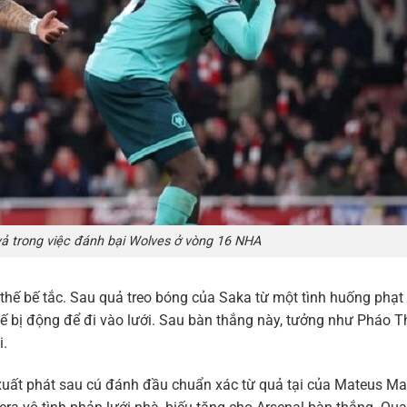
 vả trong việc đánh bại Wolves ở vòng 16 NHA
 thế bế tắc. Sau quả treo bóng của Saka từ một tình huống phạt
ế bị động để đi vào lưới. Sau bàn thắng này, tưởng như Pháo T
i.
 xuất phát sau cú đánh đầu chuẩn xác từ quả tại của Mateus M