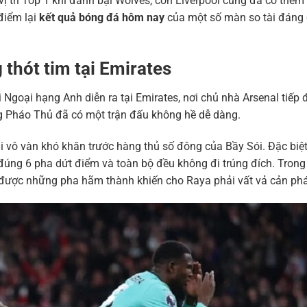
 vị trí Top 1 khi đánh bại Wolves, còn Liverpool cũng đã có thê
 điểm lại
kết quả bóng đá hôm nay
của một số màn so tài đáng 
 thót tim tại Emirates
Ngoại hạng Anh diễn ra tại Emirates, nơi chủ nhà Arsenal tiếp 
g Pháo Thủ đã có một trận đấu không hề dễ dàng.
ô vàn khó khăn trước hàng thủ số đông của Bầy Sói. Đặc biệt
c đúng 6 pha dứt điểm và toàn bộ đều không đi trúng đích. Trong 
được những pha hãm thành khiến cho Raya phải vất vả cản phá