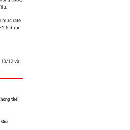
đấu.
r mức rate
e 2.5 được
y 13/12 và
.
Không thể
 Giữ