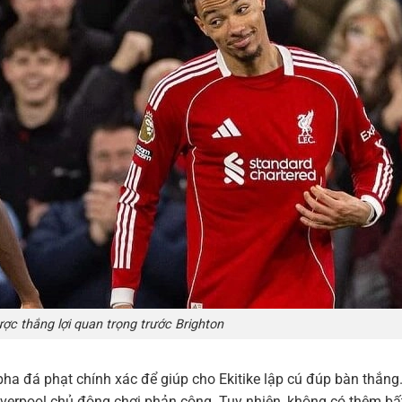
ợc thắng lợi quan trọng trước Brighton
pha đá phạt chính xác để giúp cho Ekitike lập cú đúp bàn thắng
Liverpool chủ động chơi phản công. Tuy nhiên, không có thêm bấ