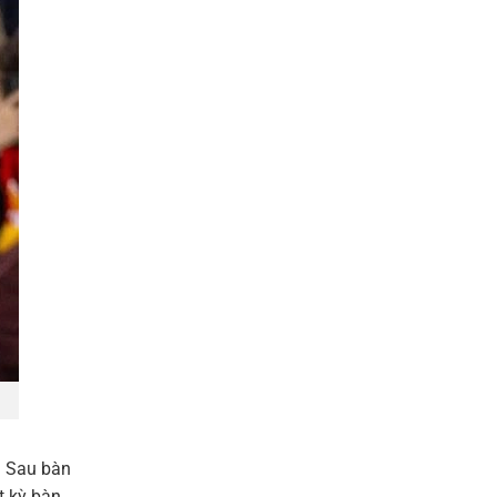
. Sau bàn
t kỳ bàn