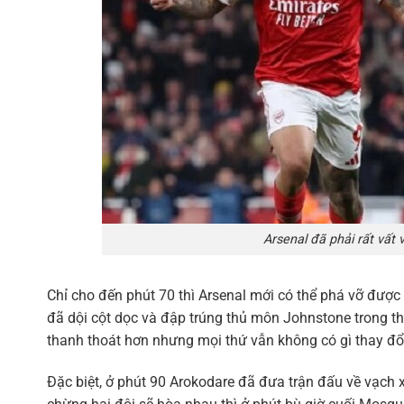
Thủ thuật
Chatbox
Arsenal đã phải rất vất
Chỉ cho đến phút 70 thì Arsenal mới có thể phá vỡ được
đã dội cột dọc và đập trúng thủ môn Johnstone trong th
thanh thoát hơn nhưng mọi thứ vẫn không có gì thay đổ
Đặc biệt, ở phút 90 Arokodare đã đưa trận đấu về vạch