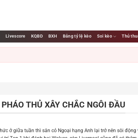
u
Livescore
KQBD
BXH
Bảng tỷ lệ kèo
Soi kèo
Thủ thu
| PHÁO THỦ XÂY CHẮC NGÔI ĐẦU
chức ở giữa tuần thì sân cỏ Ngoại hạng Anh lại trở nên sôi động 