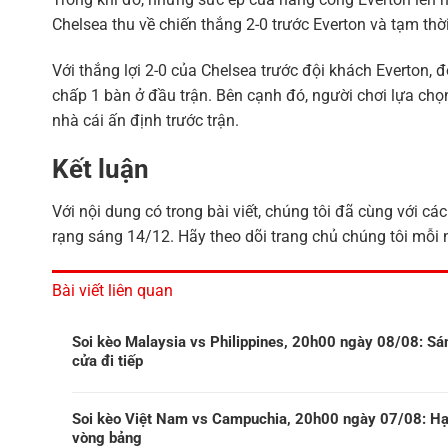
Chelsea thu về chiến thắng 2-0 trước Everton và tạm thời
Với thắng lợi 2-0 của Chelsea trước đội khách Everton,
chấp 1 bàn ở đầu trận. Bên cạnh đó, người chơi lựa chọn
nhà cái ấn định trước trận.
Kết luận
Với nội dung có trong bài viết, chúng tôi đã cùng với cá
rạng sáng 14/12. Hãy theo dõi trang chủ chúng tôi mỗi
Bài viết liên quan
Soi kèo Malaysia vs Philippines, 20h00 ngày 08/08: Sá
cửa đi tiếp
Soi kèo Việt Nam vs Campuchia, 20h00 ngày 07/08: H
vòng bảng