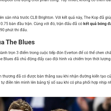
rên sân nhà trước CLB Brighton. Với kết quả này, The Kop đã gi
0.75 bàn đầu trận. Cùng với đó, trận đấu đã có
kết quả bóng đ
 90 phút thi đấu.
ủa The Blues
giành trọn 3 điểm trong cuộc tiếp đón Everton để có thể chen ch
The Blues đã chủ động đẩy cao đội hình và chiếm trọn thời lượng
hấn thương đã có được bàn thắng sau khi nhận đường kiến tạo c
 tự điền tên mình lên bảng tỷ số sau khi có pha phối hợp nhịp 