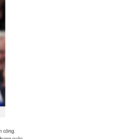
n công.
Chung cuộc,