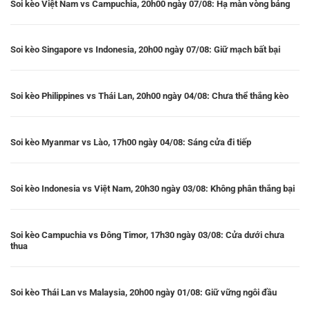
Soi kèo Việt Nam vs Campuchia, 20h00 ngày 07/08: Hạ màn vòng bảng
Soi kèo Singapore vs Indonesia, 20h00 ngày 07/08: Giữ mạch bất bại
Soi kèo Philippines vs Thái Lan, 20h00 ngày 04/08: Chưa thể thắng kèo
Soi kèo Myanmar vs Lào, 17h00 ngày 04/08: Sáng cửa đi tiếp
Soi kèo Indonesia vs Việt Nam, 20h30 ngày 03/08: Không phân thắng bại
Soi kèo Campuchia vs Đông Timor, 17h30 ngày 03/08: Cửa dưới chưa
thua
Soi kèo Thái Lan vs Malaysia, 20h00 ngày 01/08: Giữ vững ngôi đầu