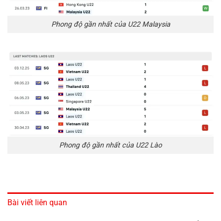
Phong độ gần nhất của U22 Malaysia
Phong độ gần nhất của U22 Lào
Bài viết liên quan