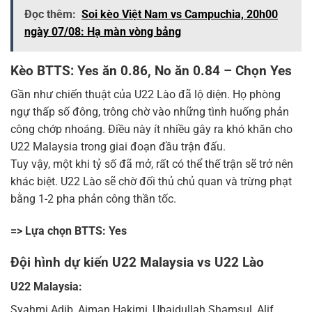
Đọc thêm:
Soi kèo Việt Nam vs Campuchia, 20h00
ngày 07/08: Hạ màn vòng bảng
Kèo BTTS: Yes ăn 0.86, No ăn 0.84 – Chọn Yes
Gần như chiến thuật của U22 Lào đã lộ diện. Họ phòng
ngự thấp số đông, trông chờ vào những tình huống phản
công chớp nhoáng. Điều này ít nhiều gây ra khó khăn cho
U22 Malaysia trong giai đoạn đầu trận đấu.
Tuy vậy, một khi tỷ số đã mở, rất có thể thế trận sẽ trở nên
khác biệt. U22 Lào sẽ chờ đối thủ chủ quan và trừng phạt
bằng 1-2 pha phản công thần tốc.
=> Lựa chọn BTTS: Yes
Đội hình dự kiến U22 Malaysia vs U22 Lào
U22 Malaysia:
Syahmi Adib, Aiman Hakimi, Ubaidullah Shamsul, Alif