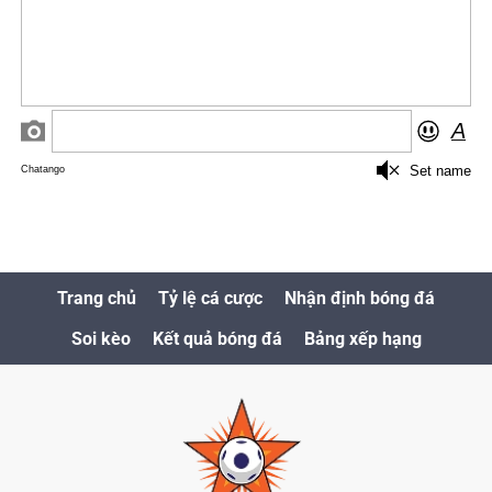
Trang chủ
Tỷ lệ cá cược
Nhận định bóng đá
Soi kèo
Kết quả bóng đá
Bảng xếp hạng