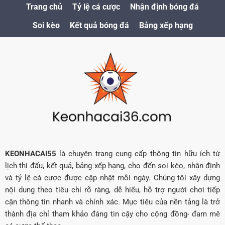
Trang chủ
Tỷ lệ cá cược
Nhận định bóng đá
Soi kèo
Kết quả bóng đá
Bảng xếp hạng
KEONHACAI55
là chuyên trang cung cấp thông tin hữu ích từ
lịch thi đấu, kết quả, bảng xếp hạng, cho đến soi kèo, nhận định
và tỷ lệ cá cược được cập nhật mỗi ngày. Chúng tôi xây dựng
nội dung theo tiêu chí rõ ràng, dễ hiểu, hỗ trợ người chơi tiếp
cận thông tin nhanh và chính xác. Mục tiêu của nền tảng là trở
thành địa chỉ tham khảo đáng tin cậy cho cộng đồng- đam mê