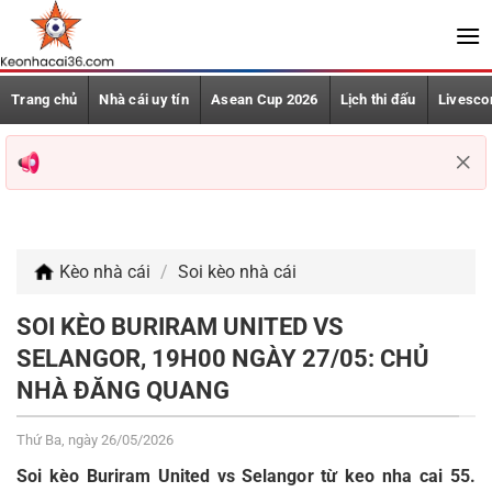
Bỏ
qua
nội
Trang chủ
dung
Trang chủ
Nhà cái uy tín
Asean Cup 2026
Lịch thi đấu
Livesco
Nhà cái uy tín
Asean Cup 2026
Lịch thi đấu
Kèo nhà cái
/
Soi kèo nhà cái
Livescore
SOI KÈO BURIRAM UNITED VS
KQBD
SELANGOR, 19H00 NGÀY 27/05: CHỦ
BXH
NHÀ ĐĂNG QUANG
Bảng tỷ lệ kèo
Thứ Ba, ngày 26/05/2026
Soi kèo
Soi kèo Buriram United vs Selangor từ
keo nha cai 55
.