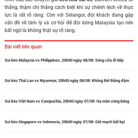
thắng, thậm chí thắng cách biệt khi sự chênh lệch về thực
lực là rất rõ ràng. Còn với Selangor, đội khách đang gặp
vấn đề về tâm lý và cơ hội để đội bóng Malaysia tạo nên
bất ngờ là không thật sự rõ ràng.
Bài viết liên quan
Soi kèo Malaysia vs Philippines, 20h00 ngày 08/08: Sáng cửa đi tiếp
Soi kèo Thái Lan vs Myanmar, 20h00 ngày 08/08: Không thể thắng đậm
Soi kèo Việt Nam vs Campuchia, 20h00 ngày 07/08: Hạ màn vòng bảng
Soi kèo Singapore vs Indonesia, 20h00 ngày 07/08: Giữ mạch bất bại