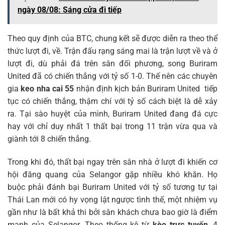
ngày 08/08: Sáng cửa đi tiếp
Theo quy định của BTC, chung kết sẽ được diễn ra theo thể
thức lượt đi, về. Trận đấu rạng sáng mai là trận lượt về và ở
lượt đi, dù phải đá trên sân đối phương, song Buriram
United đã có chiến thắng với tỷ số 1-0. Thế nên các chuyên
gia
keo nha cai 55
nhận định kịch bản Buriram United tiếp
tục có chiến thắng, thậm chí với tỷ số cách biệt là dễ xảy
ra. Tại sào huyệt của mình, Buriram United đang đá cực
hay với chỉ duy nhất 1 thất bại trong 11 trận vừa qua và
giành tới 8 chiến thắng.
Trong khi đó, thất bại ngay trên sân nhà ở lượt đi khiến cơ
hội đăng quang của Selangor gặp nhiều khó khăn. Họ
buộc phải đánh bại Buriram United với tỷ số tương tự tại
Thái Lan mới có hy vọng lật ngược tình thế, một nhiệm vụ
gần như là bất khả thi bởi sân khách chưa bao giờ là điểm
mạnh của Selangor. Theo thống kê từ
kèo trực tuyến
, 4