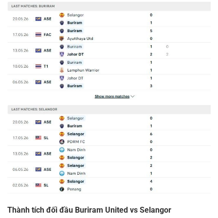
Thành tích đối đầu Buriram United vs Selangor