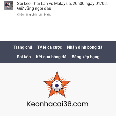
kèo
Soi kèo Thái Lan vs Malaysia, 20h00 ngày 01/08:
20h30
tiếp
01
Campuchia
ngày
Giữ vững ngôi đầu
Th8
vs
03/08:
Chức năng bình luận bị tắt
ở
Đông
Không
Soi
Timor,
phân
kèo
17h30
thắng
Thái
ngày
bại
Lan
03/08:
vs
Cửa
Malaysia,
dưới
20h00
chưa
Trang chủ
Tỷ lệ cá cược
Nhận định bóng đá
ngày
thua
01/08:
Soi kèo
Kết quả bóng đá
Bảng xếp hạng
Giữ
vững
ngôi
đầu