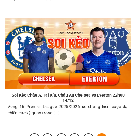
Soi Kèo Châu Á, Tài Xỉu, Châu Âu Chelsea vs Everton 22h00
14/12
Vòng 16 Premier League 2025/2026 sẽ chứng kiến cuộc đại
chiến cực kỳ quan trọng [...]