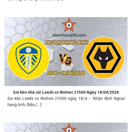
Soi kèo nhà cái Leeds vs Wolves 21h00 Ngày 18/04/2026
Soi kèo Leeds vs Wolves 21h00 ngày 18/4 – Nhận định Ngoại
hạng Anh, Điệu [...]