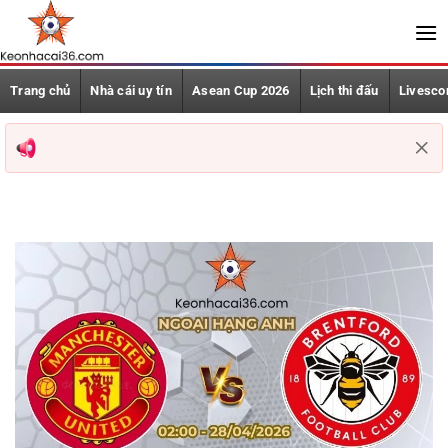
Bỏ
qua
nội
Trang chủ
dung
Trang chủ
Nhà cái uy tín
Asean Cup 2026
Lịch thi đấu
Livesco
Nhà cái uy tín
Asean Cup 2026
Lịch thi đấu
Livescore
KQBD
BXH
Bảng tỷ lệ kèo
Soi kèo