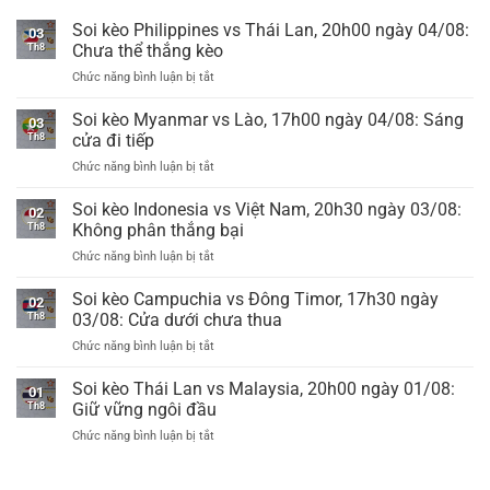
Soi kèo Philippines vs Thái Lan, 20h00 ngày 04/08:
03
Chưa thể thắng kèo
Th8
Chức năng bình luận bị tắt
ở
Soi
kèo
Soi kèo Myanmar vs Lào, 17h00 ngày 04/08: Sáng
03
Philippines
cửa đi tiếp
Th8
vs
Chức năng bình luận bị tắt
ở
Thái
Soi
Lan,
kèo
Soi kèo Indonesia vs Việt Nam, 20h30 ngày 03/08:
20h00
02
Myanmar
ngày
Không phân thắng bại
Th8
vs
04/08:
Chức năng bình luận bị tắt
ở
Lào,
Chưa
Soi
17h00
thể
kèo
Soi kèo Campuchia vs Đông Timor, 17h30 ngày
ngày
thắng
02
Indonesia
04/08:
03/08: Cửa dưới chưa thua
Th8
kèo
vs
Sáng
Chức năng bình luận bị tắt
ở
Việt
cửa
Soi
Nam,
đi
kèo
Soi kèo Thái Lan vs Malaysia, 20h00 ngày 01/08:
20h30
tiếp
01
Campuchia
ngày
Giữ vững ngôi đầu
Th8
vs
03/08:
Chức năng bình luận bị tắt
ở
Đông
Không
Soi
Timor,
phân
kèo
17h30
thắng