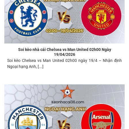
Soi kèo nhà cái Chelsea vs Man United 02h00 Ngày
19/04/2026
Soi kèo Chelsea vs Man United 02h00 ngày 19/4 – Nhận định
Ngoại hạng Anh, [...]